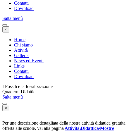
Contatti
Download
Salta menù
×
Home
Chi siamo
Attività
Galleria
News ed Eventi
Links
Contatti
Download
I Fossili e la fossilizzazione
Quaderni Didattici
Salta menù
×
Per una descrizione dettagliata della nostra attività didattica gratuita
offerta alle scuole, vai alla pagina
Attività\Didattica\Mostre