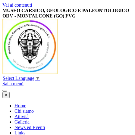
Vai ai contenuti
MUSEO CARSICO, GEOLOGICO E PALEONTOLOGICO
ODV -
MONFALCONE (GO) FVG
Select Language
▼
Salta menù
×
Home
Chi siamo
Attività
Galleria
News ed Eventi
Links