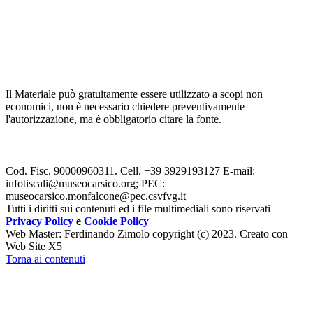
Il Materiale può gratuitamente essere utilizzato a scopi non
economici, non è necessario chiedere preventivamente
l'autorizzazione, ma è obbligatorio citare la fonte.
Cod. Fisc. 90000960311. Cell.
+39 3929193127 E-mail:
infotiscali@museocarsico.org; PEC:
museocarsico.monfalcone@pec.csvfvg.it
Tutti i diritti sui contenuti ed i file multimediali sono riservati
Privacy Policy
e
Cookie Policy
Web Master: Ferdinando Zimolo copyright (c) 2023. Creato con
Web Site X5
Torna ai contenuti