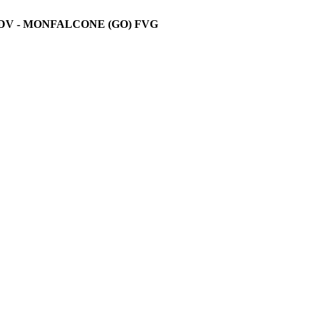
DV -
MONFALCONE (GO) FVG