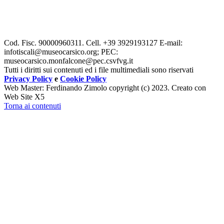
Cod. Fisc. 90000960311. Cell.
+39 3929193127 E-mail:
infotiscali@museocarsico.org; PEC:
museocarsico.monfalcone@pec.csvfvg.it
Tutti i diritti sui contenuti ed i file multimediali sono riservati
Privacy Policy
e
Cookie Policy
Web Master: Ferdinando Zimolo copyright (c) 2023. Creato con
Web Site X5
Torna ai contenuti