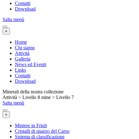
Contatti
Download
Salta menù
×
Home
Chi siamo
Attività
Galleria
News ed Eventi
Links
Contatti
Download
Minerali della nostra collezione
Attività > Livello 8 mine > Livello 7
Salta menù
×
Miniere in Friuli
Cristalli di quarzo del Carso
Sistema di classificazione