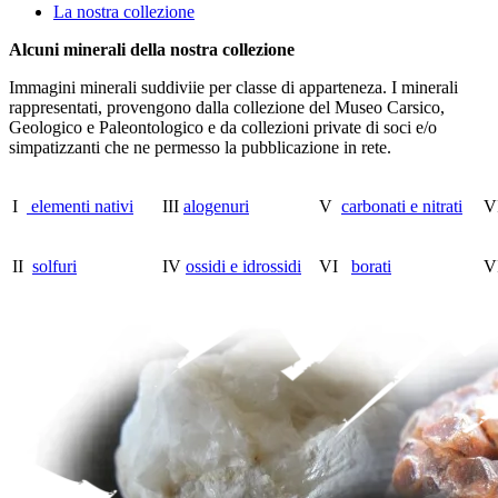
La nostra collezione
Alcuni minerali della nostra collezione
Immagini minerali suddiviie per classe di apparteneza. I minerali
rappresentati, provengono dalla collezione del Museo Carsico,
Geologico e Paleontologico e da collezioni private di soci e/o
simpatizzanti che ne permesso la pubblicazione in rete.
I
elementi nativi
III
alogenuri
V
carbonati e nitrati
V
II
solfuri
IV
ossidi e idrossidi
VI
borati
V