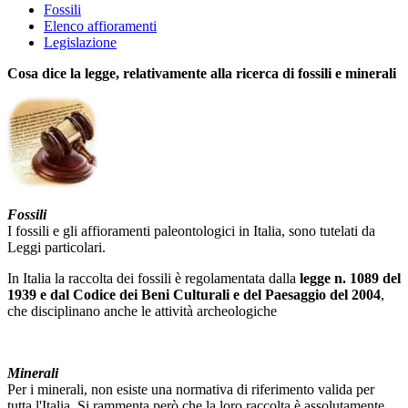
Fossili
Elenco affioramenti
Legislazione
Cosa dice la legge, relativamente alla ricerca di fossili e minerali
Fossili
I fossili e gli affioramenti paleontologici in Italia, sono tutelati da
Leggi particolari.
In Italia la raccolta dei fossili è regolamentata dalla
legge n.
1089 del
1939 e dal Codice dei Beni Culturali e del Paesaggio del 2004
,
che disciplinano anche le attività archeologiche
Minerali
Per i minerali, non esiste una normativa di riferimento valida per
tutta l'Italia. Si rammenta però che la loro raccolta è assolutamente